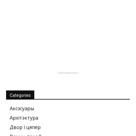
- Advertisement -
Categories
Аксэсуары
Архітэктура
Двор і цяпер