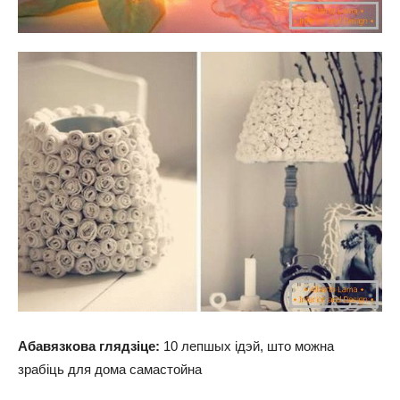
Абавязкова глядзіце:
10 лепшых ідэй, што можна
зрабіць для дома самастойна