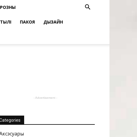
РОЗНЫ
СТЫЛІ
ПАКОЯ
ДЫЗАЙН
- Advertisement -
Categories
Аксэсуары