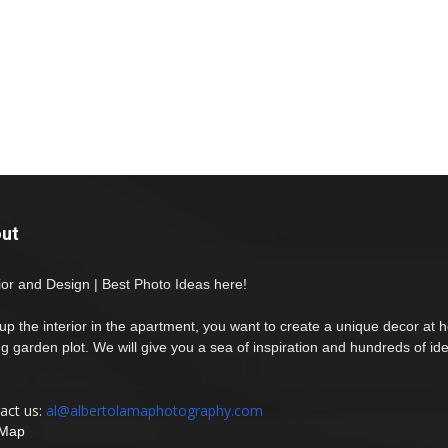
ut
rior and Design | Best Photo Ideas here!
 up the interior in the apartment, you want to create a unique decor at 
ng garden plot. We will give you a sea of inspiration and hundreds of id
act us:
al@albertolamaphotography.com
 Map