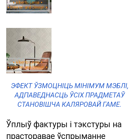
ЭФЕКТ ЎЗМОЦНІЦЬ МІНІМУМ МЭБЛІ,
АДПАВЕДНАСЦЬ ЎСІХ ПРАДМЕТАЎ
СТАНОВІШЧА КАЛЯРОВАЙ ГАМЕ.
Ўплыў фактуры і тэкстуры на
прасторавае ўспрыманне