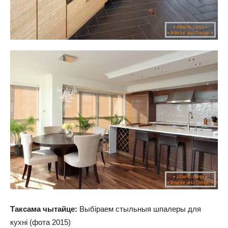
Таксама чытайце:
Выбіраем стыльныя шпалеры для
кухні (фота 2015)