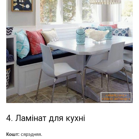
4. Ламінат для кухні
Кошт:
сярэдняя.