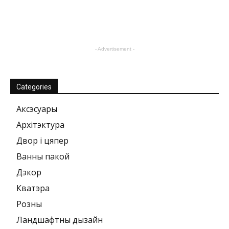
- Advertisement -
Categories
Аксэсуары
Архітэктура
Двор і цяпер
Ванны пакой
Дэкор
Кватэра
Розны
Ландшафтны дызайн